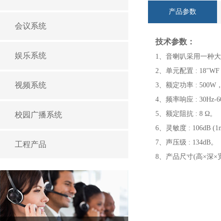
产品参数
会议系统
技术参数：
娱乐系统
1、音喇叭采用一种
2、单元配置 : 18″W
视频系统
3、额定功率 : 500
4、频率响应 : 30Hz-
5、额定阻抗 : 8 Ω。
校园广播系统
6、灵敏度 : 106dB (
7、声压级 : 134dB。
工程产品
8、产品尺寸(高×深×宽mm