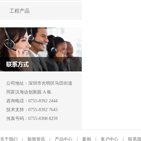
工程产品
公司地址：深圳市光明区马田街道
同富汉海达创新园 A 栋
咨询电话：0755-8392 2444
技术支持：0755-8392 7643
传真号码：0755-8308 8259
关于我们
|
新闻资讯
|
产品中心
|
案例
|
客户中心
|
联系