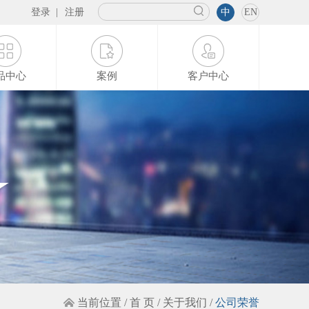
登录
|
注册
中
EN
品中心
案例
客户中心
当前位置 /
首 页
/
关于我们
/
公司荣誉