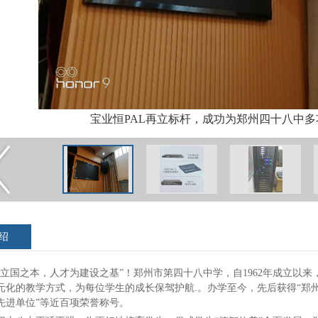
宝业恒PAL再立标杆，成功为郑州四十八中
绍
为立国之本，人才为建设之基”！郑州市第四十八中学，自1962年成立以
元化的教学方式，为每位学生的成长保驾护航.。办学至今，先后获得“郑州
先进单位”等近百项荣誉称号。