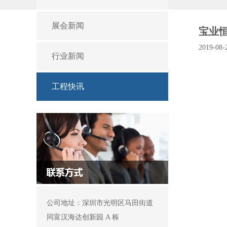
展会新闻
宝业
2019-08-
行业新闻
工程快讯
公司地址：深圳市光明区马田街道
同富汉海达创新园 A 栋