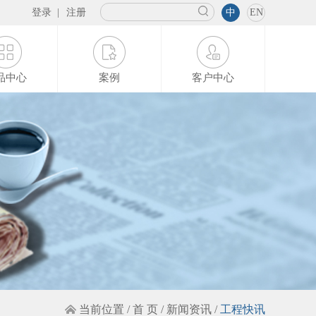
登录
|
注册
中
EN
品中心
案例
客户中心
当前位置 /
首 页
/
新闻资讯
/
工程快讯