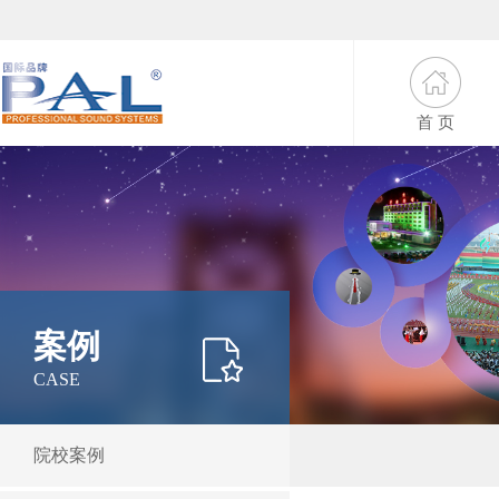
首 页
案例
CASE
院校案例