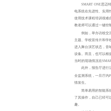
SMART ONE思迈
电系统在先进性、实用
使用技术课程培训很难自
教老师可以通过一键控
例如，举办访校交流
主题、学校宣传片和学
进入舞台演艺状态，音
设备。而且，也可以根
当时的现场情况在SMA
此外，报告厅进行
全监测系统，一旦厅内PM
情发生。
简单易用的智能系统
了其操作，自己已经可
趣。