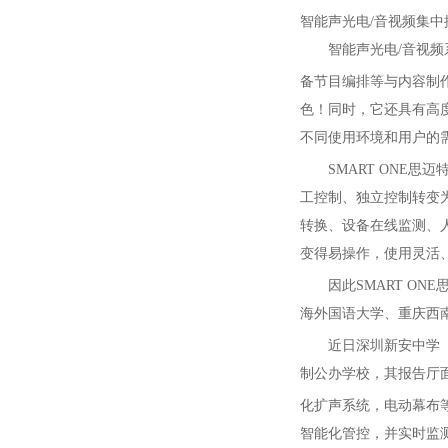
智能声光电/音视频集
智能声光电/音视
备节目编排等与内容制作
色！同时，它还具有高
不同使用环境和用户的
SMART ONE思迈
工控制、独立控制转变
转换、设备在线监测、
变得易操作，使用灵活
因此SMART ONE
海外国语大学、重庆西
近日深圳新安中学（
制公办学校，其报告厅面
化扩声系统，电动幕布等
智能化管控，并实时监