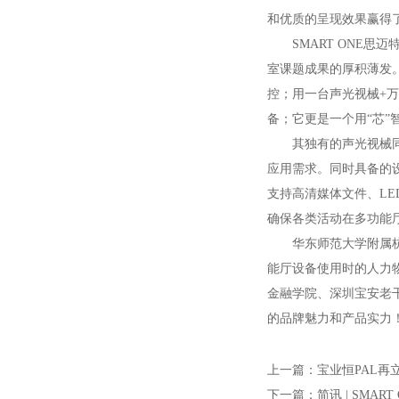
和优质的呈现效果赢得
SMART ONE
室课题成果的厚积薄发
控；用一台声光视械+
备；它更是一个用“芯”
其独有的声光视械
应用需求。同时具备的
支持高清媒体文件、L
确保各类活动在多功能
华东师范大学附属杭
能厅设备使用时的人力
金融学院、深圳宝安老干
的品牌魅力和产品实力
上一篇：
宝业恒PAL
下一篇：
简讯 | SM